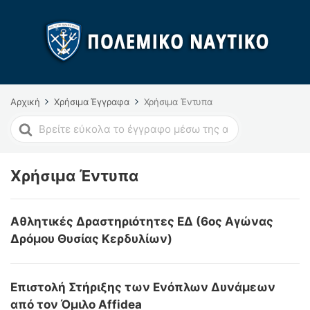
Αρχική
Χρήσιμα Έγγραφα
Χρήσιμα Έντυπα
Search
For
Χρήσιμα Έντυπα
Αθλητικές Δραστηριότητες ΕΔ (6ος Αγώνας
Δρόμου Θυσίας Κερδυλίων)
Επιστολή Στήριξης των Ενόπλων Δυνάμεων
από τον Όμιλο Affidea